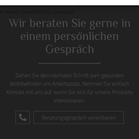
Wir beraten Sie gerne in
einem persönlichen
Gespräch
Gehen Sie den nächsten Schritt zum gesunden
Wohlbefinden am Arbeitsplatz. Nehmen Sie einfach
Kontakt mit uns auf, wenn Sie sich für unsere Produkte
interessieren.
Beratungsgespräch vereinbaren