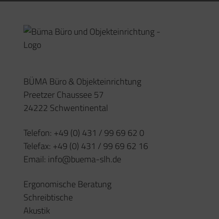
BÜMA Büro & Objekteinrichtung
Preetzer Chaussee 57
24222 Schwentinental
Telefon:
+49 (0) 431 / 99 69 62 0
Telefax:
+49 (0) 431 / 99 69 62 16
Email:
info@buema-slh.de
Ergonomische Beratung
Schreibtische
Akustik