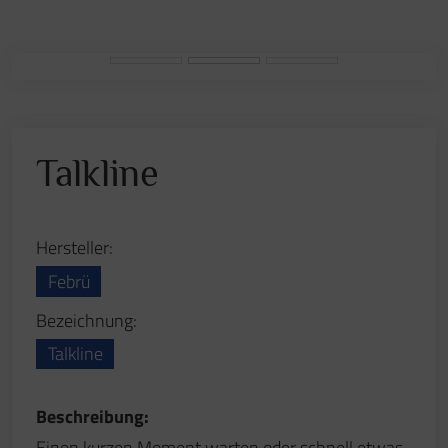
Talkline
Hersteller:
Febrü
Bezeichnung:
Talkline
Beschreibung:
Einen kurzen Moment warten oder schnell etwas