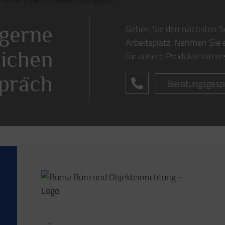
 gerne
Gehen Sie den nächsten S
Arbeitsplatz. Nehmen Sie e
lichen
für unsere Produkte intere
präch
Beratungsgesp