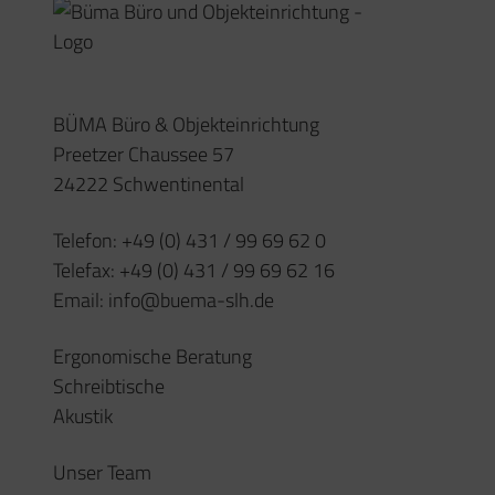
Unser Team
Impressum
Datenschutz
Öffnungszeiten
Montag – Donnerstag
08:00 – 17:00 Uhr
(oder nach Vereinbarung)
Freitag
08:00 – 15:30 Uhr
Kontakt