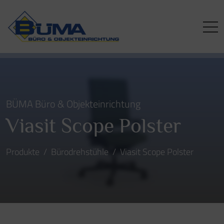
BÜMA Büro & Objekteinrichtung
Viasit Scope Polster
Produkte
Bürodrehstühle
Viasit Scope Polster