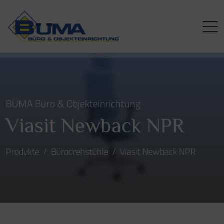
BÜMA Büro & Objekteinrichtung
Viasit Newback NPR
Produkte
Bürodrehstühle
Viasit Newback NPR