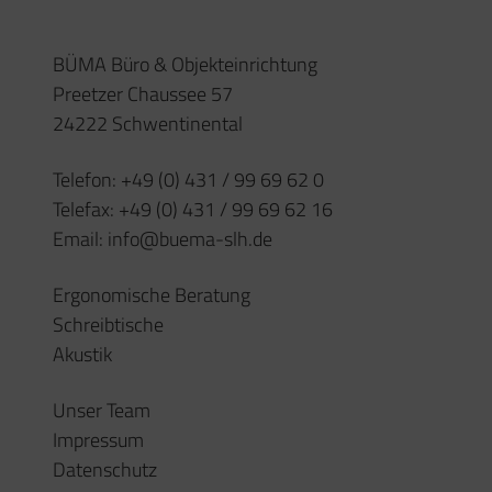
Impressum
Datenschutz
Öffnungszeiten
Montag – Donnerstag
08:00 – 17:00 Uhr
(oder nach Vereinbarung)
Freitag
08:00 – 15:30 Uhr
Kontakt