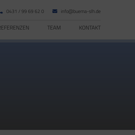
0431 / 99 69 62 0
info@buema-slh.de
REFERENZEN
TEAM
KONTAKT