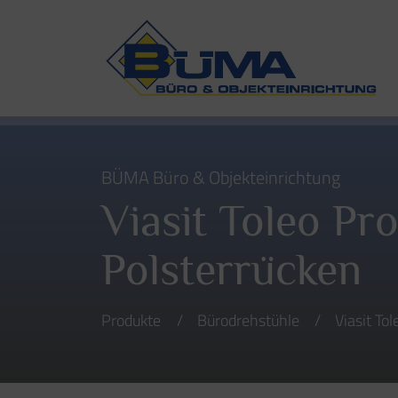
BÜMA Büro & Objekteinrichtung
Viasit Toleo Pr
Polsterrücken
Produkte
Bürodrehstühle
Viasit To