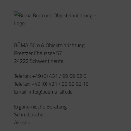
Akustik
Unser Team
Impressum
Datenschutz
Öffnungszeiten
Montag – Donnerstag
08:00 – 17:00 Uhr
(oder nach Vereinbarung)
Freitag
08:00 – 15:30 Uhr