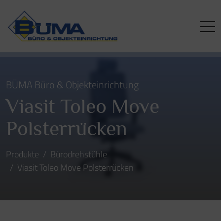
BÜMA Büro & Objekteinrichtung
Viasit Toleo Move
Polsterrücken
Produkte
Bürodrehstühle
Viasit Toleo Move Polsterrücken