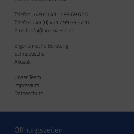
Freitag
08:00 – 15:30 Uhr
Kontakt