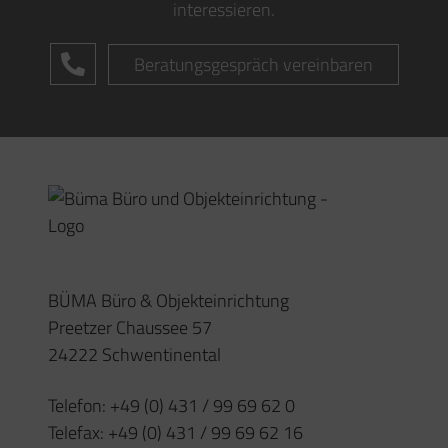
Telefon:
+49 (0) 431 / 99 69 62 0
Telefax:
+49 (0) 431 / 99 69 62 16
Email:
info@buema-slh.de
Ergonomische Beratung
Schreibtische
Akustik
Unser Team
Impressum
Datenschutz
Öffnungszeiten