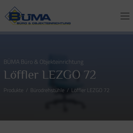
BÜMA Büro & Objekteinrichtung
Löffler LEZGO 72
Produkte
Bürodrehstühle
Löffler LEZGO 72