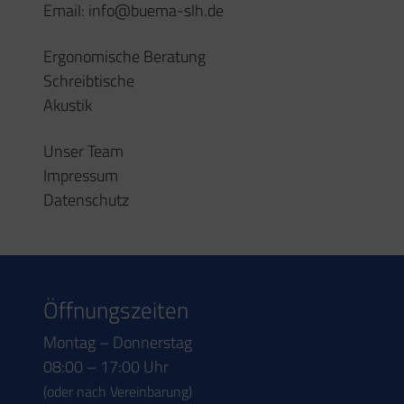
Montag – Donnerstag
08:00 – 17:00 Uhr
(oder nach Vereinbarung)
Freitag
08:00 – 15:30 Uhr
Kontakt