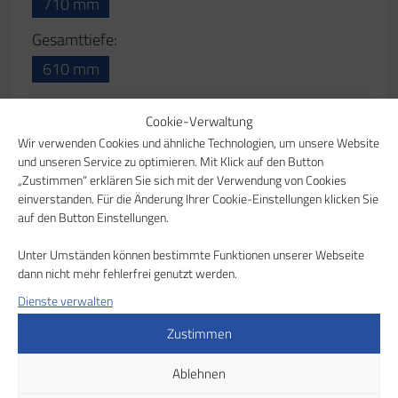
Zurück zur Übersicht
Cookie-Verwaltung
Wir verwenden Cookies und ähnliche Technologien, um unsere Website
und unseren Service zu optimieren. Mit Klick auf den Button
„Zustimmen“ erklären Sie sich mit der Verwendung von Cookies
einverstanden. Für die Änderung Ihrer Cookie-Einstellungen klicken Sie
auf den Button Einstellungen.
Wir beraten Sie gerne in
Unter Umständen können bestimmte Funktionen unserer Webseite
dann nicht mehr fehlerfrei genutzt werden.
einem persönlichen
Dienste verwalten
Gespräch
Zustimmen
Ablehnen