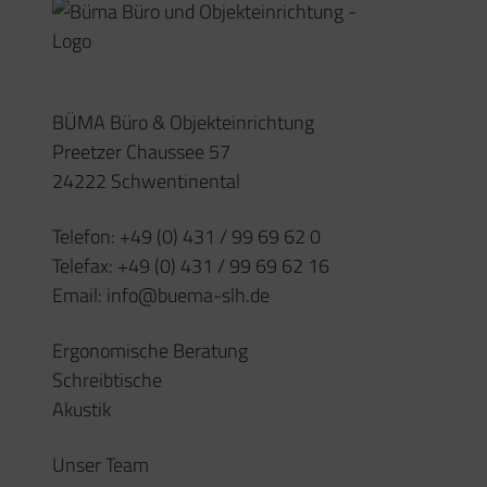
Unser Team
Impressum
Datenschutz
Öffnungszeiten
Montag – Donnerstag
08:00 – 17:00 Uhr
(oder nach Vereinbarung)
Freitag
08:00 – 15:30 Uhr
Kontakt