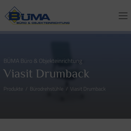
BÜMA Büro & Objekteinrichtung
Viasit Drumback
Produkte
Bürodrehstühle
Viasit Drumback