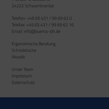
24222 Schwentinental
Telefon:
+49 (0) 431 / 99 69 62 0
Telefax:
+49 (0) 431 / 99 69 62 16
Email:
info@buema-slh.de
Ergonomische Beratung
Schreibtische
Akustik
Unser Team
Impressum
Datenschutz