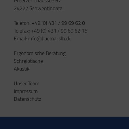
Impressum
Datenschutz
Öffnungszeiten
Montag – Donnerstag
08:00 – 17:00 Uhr
(oder nach Vereinbarung)
Freitag
08:00 – 15:30 Uhr
Kontakt