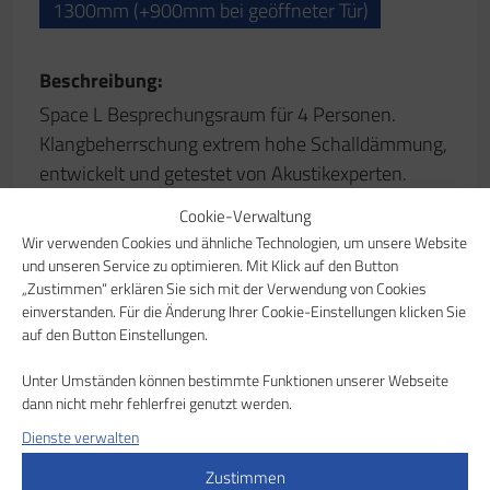
bewegen. Immer verbunden bleiben
Videokonferenz-Tools, USB-, LAN- oder
Induktionsladegerät für euren Komfort.
Datenblatt
Anfrage stellen
Cookie-Verwaltung
Wir verwenden Cookies und ähnliche Technologien, um unsere Website
Zurück zur Übersicht
und unseren Service zu optimieren. Mit Klick auf den Button
„Zustimmen“ erklären Sie sich mit der Verwendung von Cookies
einverstanden. Für die Änderung Ihrer Cookie-Einstellungen klicken Sie
auf den Button Einstellungen.
Unter Umständen können bestimmte Funktionen unserer Webseite
dann nicht mehr fehlerfrei genutzt werden.
Dienste verwalten
Zustimmen